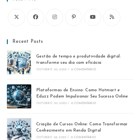
Recent Posts
Gestão de tempo e produtividade digital:
transforme seu dia com eficácia
OUTUBRO 30, 2025
/
0 COMENTÁRIO
Plataformas de Ensino: Como Hotmart e
Eduzz Podem Impulsionar Seu Sucesso Online
OUTUBRO 30, 2025
/
0 COMENTÁRIO
Criação de Cursos Online: Como Transformar
Conhecimento em Renda Digital
OUTUBRO 28, 2025
/
0 COMENTÁRIO