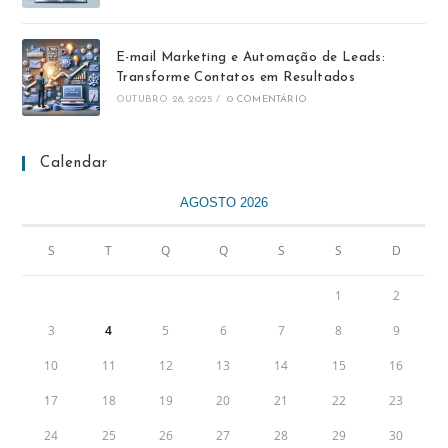
E-mail Marketing e Automação de Leads:
Transforme Contatos em Resultados
OUTUBRO 28, 2025
/
0 COMENTÁRIO
Calendar
AGOSTO 2026
S
T
Q
Q
S
S
D
1
2
3
4
5
6
7
8
9
10
11
12
13
14
15
16
17
18
19
20
21
22
23
24
25
26
27
28
29
30