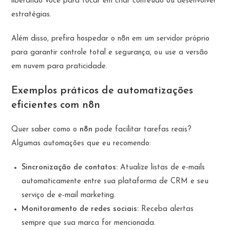
liberando você para focar em criar conteúdo ou desenvolver
estratégias.
Além disso, prefira hospedar o n8n em um servidor próprio
para garantir controle total e segurança, ou use a versão
em nuvem para praticidade.
Exemplos práticos de automatizações
eficientes com n8n
Quer saber como o
n8n
pode facilitar tarefas reais?
Algumas automações que eu recomendo:
Sincronização de contatos:
Atualize listas de e-mails
automaticamente entre sua plataforma de CRM e seu
serviço de e-mail marketing.
Monitoramento de redes sociais:
Receba alertas
sempre que sua marca for mencionada.