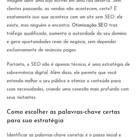
Imagine abrir uma loja incrível em uma rua deserta. Sem
clientes passando, as vendas não acontecem, certo? É
exatamente isso que acontece com um site sem SEO: ele
existe, mas ninguém o encontra.
Otimização SEO
traz
tráfego qualificado, aumenta a autoridade do seu domínio
e gera oportunidades reais de negócio, sem depender
exclusivamente de anúncios pagos.
Portanto, o SEO não é apenas técnica, é uma estratégia de
sobrevivência digital. Além disso, ele permite que você
entenda melhor o seu público e otimize o conteúdo para
suas necessidades, criando uma conexão mais profunda com
seus visitantes.
Como escolher as palavras-chave certas
para sua estratégia
Identificar as palavras-chave corretas é o passo inicial e