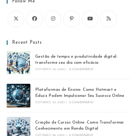
Follow Me
Recent Posts
Gestão de tempo e produtividade digital:
transforme seu dia com eficácia
OUTUBRO 30, 2025
/
0 COMENTÁRIO
Plataformas de Ensino: Como Hotmart e
Eduzz Podem Impulsionar Seu Sucesso Online
OUTUBRO 30, 2025
/
0 COMENTÁRIO
Criação de Cursos Online: Como Transformar
Conhecimento em Renda Digital
OUTUBRO 28, 2025
/
0 COMENTÁRIO