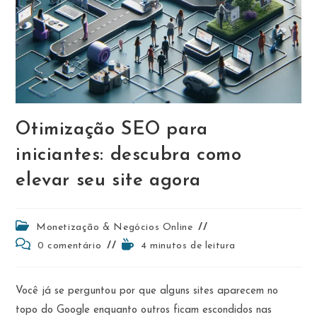
Otimização SEO para
iniciantes: descubra como
elevar seu site agora
Categoria
Monetização & Negócios Online
do
Comentários
Tempo
0 comentário
4 minutos de leitura
post:
do
de
post:
leitura:
Você já se perguntou por que alguns sites aparecem no
topo do Google enquanto outros ficam escondidos nas